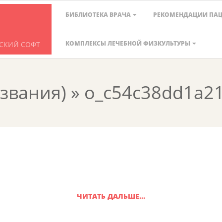
Главное
БИБЛИОТЕКА ВРАЧА
РЕКОМЕНДАЦИИ ПА
навигационное
меню
КОМПЛЕКСЫ ЛЕЧЕБНОЙ ФИЗКУЛЬТУРЫ
СКИЙ СОФТ
азвания) »
o_c54c38dd1a2
ЧИТАТЬ ДАЛЬШЕ...