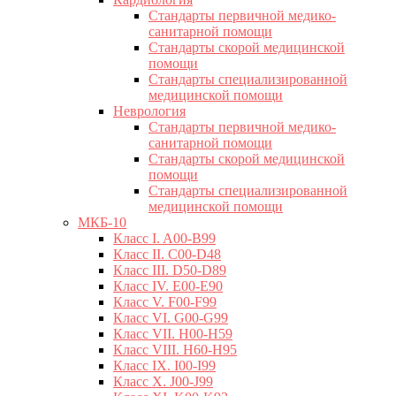
Стандарты первичной медико-
санитарной помощи
Стандарты скорой медицинской
помощи
Стандарты специализированной
медицинской помощи
Неврология
Стандарты первичной медико-
санитарной помощи
Стандарты скорой медицинской
помощи
Стандарты специализированной
медицинской помощи
МКБ-10
Класс I. A00-B99
Класс II. C00-D48
Класс III. D50-D89
Класс IV. E00-E90
Класс V. F00-F99
Класс VI. G00-G99
Класс VII. H00-H59
Класс VIII. H60-H95
Класс IX. I00-I99
Класс X. J00-J99