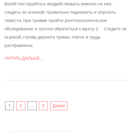
болей постарайтесь воздействовать именно на нее:
следить за осанкой, правильно поднимать и опускать
тяжести, при травме пройти рентгенологическое
обследование и срочно обратиться к врачу 2. Следите за
осанкой, голову держите прямо, плечи и грудь
расправлены,
ЧИТАТЬ ДАЛЬШЕ...
Пагинация
1
2
…
9
Далее
записей