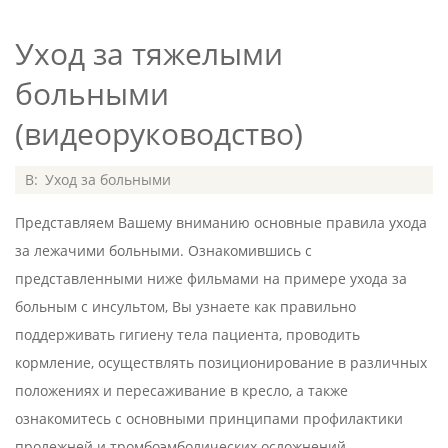
Уход за тяжелыми
больными
(видеоруководство)
2020-
В:
Уход за больными
07-
Представляем Вашему вниманию основные правила ухода
08
за лежачими больными. Ознакомившись с
представленными ниже фильмами на примере ухода за
больным с инсультом, Вы узнаете как правильно
поддерживать гигиену тела пациента, проводить
кормление, осуществлять позиционирование в различных
положениях и пересаживание в кресло, а также
ознакомитесь с основными принципами профилактики
пролежней и тромбоэмболических осложнений.