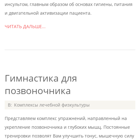
инсультом, главным образом об основах гигиены, питания
и двигательной активизации пациента.
ЧИТАТЬ ДАЛЬШЕ...
Гимнастика для
позвоночника
2020-
В:
Комплексы лечебной физкультуры
07-
Представляем комплекс упражнений, направленный на
08
укрепление позвоночника и глубоких мышц. Постоянные
тренировки позволят Вам улучшить тонус, мышечную силу