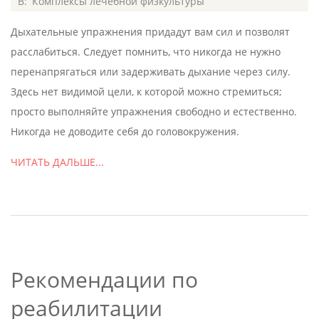
2020-
В:
Комплексы лечебной физкультуры
07-
Дыхательные упражнения придадут вам сил и позволят
08
расслабиться. Следует помнить, что никогда не нужно
перенапрягаться или задерживать дыхание через силу.
Здесь нет видимой цели, к которой можно стремиться;
просто выполняйте упражнения свободно и естественно.
Никогда не доводите себя до головокружения.
ЧИТАТЬ ДАЛЬШЕ...
Рекомендации по
реабилитации