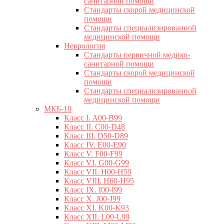
санитарной помощи
Стандарты скорой медицинской
помощи
Стандарты специализированной
медицинской помощи
Неврология
Стандарты первичной медико-
санитарной помощи
Стандарты скорой медицинской
помощи
Стандарты специализированной
медицинской помощи
МКБ-10
Класс I. A00-B99
Класс II. C00-D48
Класс III. D50-D89
Класс IV. E00-E90
Класс V. F00-F99
Класс VI. G00-G99
Класс VII. H00-H59
Класс VIII. H60-H95
Класс IX. I00-I99
Класс X. J00-J99
Класс XI. K00-K93
Класс XII. L00-L99