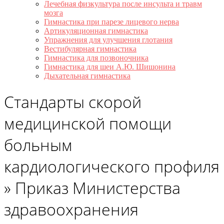
Лечебная физкультура после инсульта и травм
мозга
Гимнастика при парезе лицевого нерва
Артикуляционная гимнастика
Упражнения для улучшения глотания
Вестибулярная гимнастика
Гимнастика для позвоночника
Гимнастика для шеи А.Ю. Шишонина
Дыхательная гимнастика
Стандарты скорой
медицинской помощи
больным
кардиологического профиля
»
Приказ Министерства
здравоохранения