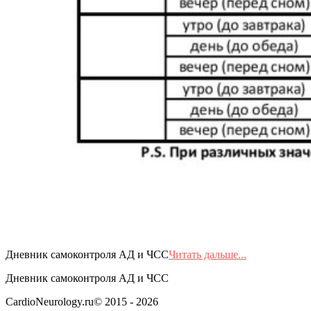
Дневник самоконтроля АД и ЧСС
Читать дальше...
Дневник самоконтроля АД и ЧСС
2015-
CardioNeurology.ru© 2015 - 2026