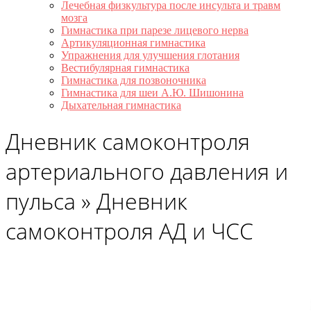
Лечебная физкультура после инсульта и травм
мозга
Гимнастика при парезе лицевого нерва
Артикуляционная гимнастика
Упражнения для улучшения глотания
Вестибулярная гимнастика
Гимнастика для позвоночника
Гимнастика для шеи А.Ю. Шишонина
Дыхательная гимнастика
Дневник самоконтроля
артериального давления и
пульса »
Дневник
самоконтроля АД и ЧСС