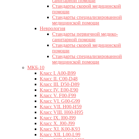
санитарной помощи
Стандарты скорой медицинской
помощи
Стандарты специализированной
медицинской помощи
Неврология
Стандарты первичной медико-
санитарной помощи
Стандарты скорой медицинской
помощи
Стандарты специализированной
медицинской помощи
МКБ-10
Класс I. A00-B99
Класс II. C00-D48
Класс III. D50-D89
Класс IV. E00-E90
Класс V. F00-F99
Класс VI. G00-G99
Класс VII. H00-H59
Класс VIII. H60-H95
Класс IX. I00-I99
Класс X. J00-J99
Класс XI. K00-K93
Класс XII. L00-L99