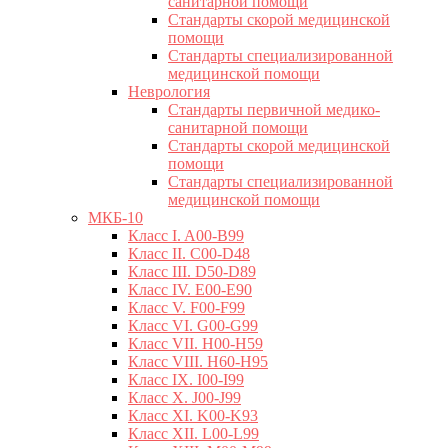
санитарной помощи
Стандарты скорой медицинской
помощи
Стандарты специализированной
медицинской помощи
Неврология
Стандарты первичной медико-
санитарной помощи
Стандарты скорой медицинской
помощи
Стандарты специализированной
медицинской помощи
МКБ-10
Класс I. A00-B99
Класс II. C00-D48
Класс III. D50-D89
Класс IV. E00-E90
Класс V. F00-F99
Класс VI. G00-G99
Класс VII. H00-H59
Класс VIII. H60-H95
Класс IX. I00-I99
Класс X. J00-J99
Класс XI. K00-K93
Класс XII. L00-L99