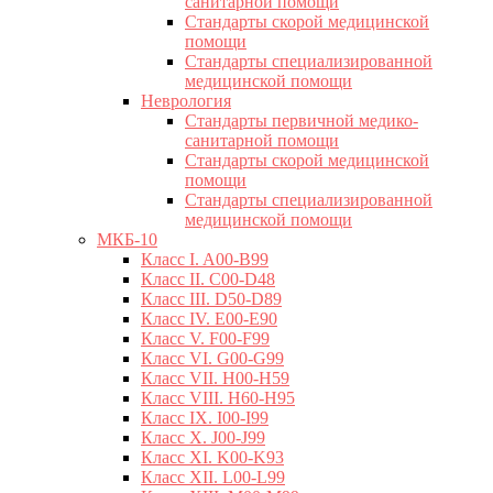
санитарной помощи
Стандарты скорой медицинской
помощи
Стандарты специализированной
медицинской помощи
Неврология
Стандарты первичной медико-
санитарной помощи
Стандарты скорой медицинской
помощи
Стандарты специализированной
медицинской помощи
МКБ-10
Класс I. A00-B99
Класс II. C00-D48
Класс III. D50-D89
Класс IV. E00-E90
Класс V. F00-F99
Класс VI. G00-G99
Класс VII. H00-H59
Класс VIII. H60-H95
Класс IX. I00-I99
Класс X. J00-J99
Класс XI. K00-K93
Класс XII. L00-L99