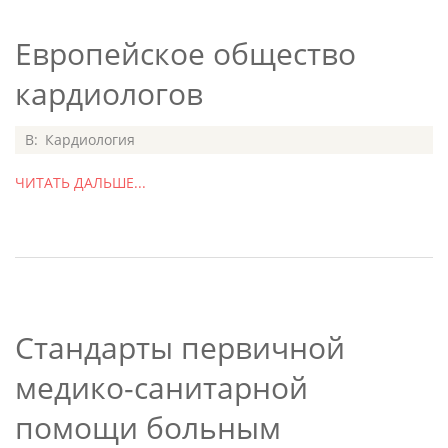
Европейское общество
кардиологов
2015-
В:
Кардиология
06-
ЧИТАТЬ ДАЛЬШЕ...
01
Стандарты первичной
медико-санитарной
помощи больным