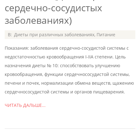
сердечно-сосудистых
заболеваниях)
2015-
В:
Диеты при различных заболеваниях
,
Питание
06-
Показания: заболевания сердечно-сосудистой системы с
29
недостаточностью кровообращения I-IIА степени. Цель
назначения диеты № 10: способствовать улучшению
кровообращения, функции сердечнососудистой системы,
печени и почек, нормализации обмена веществ, щажению
сердечнососудистой системы и органов пищеварения.
ЧИТАТЬ ДАЛЬШЕ...