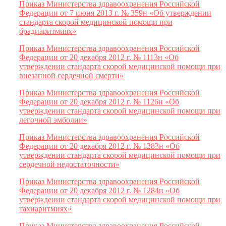
Приказ Министерства здравоохранения Российской
Федерации от 7 июня 2013 г. № 359н «Об утверждении
стандарта скорой медицинской помощи при
брадиаритмиях»
Приказ Министерства здравоохранения Российской
Федерации от 20 декабря 2012 г. № 1113н «Об
утверждении стандарта скорой медицинской помощи при
внезапной сердечной смерти»
Приказ Министерства здравоохранения Российской
Федерации от 20 декабря 2012 г. № 1126н «Об
утверждении стандарта скорой медицинской помощи при
легочной эмболии»
Приказ Министерства здравоохранения Российской
Федерации от 20 декабря 2012 г. № 1283н «Об
утверждении стандарта скорой медицинской помощи при
сердечной недостаточности»
Приказ Министерства здравоохранения Российской
Федерации от 20 декабря 2012 г. № 1284н «Об
утверждении стандарта скорой медицинской помощи при
тахиаритмиях»
Приказ Министерства здравоохранения Российской