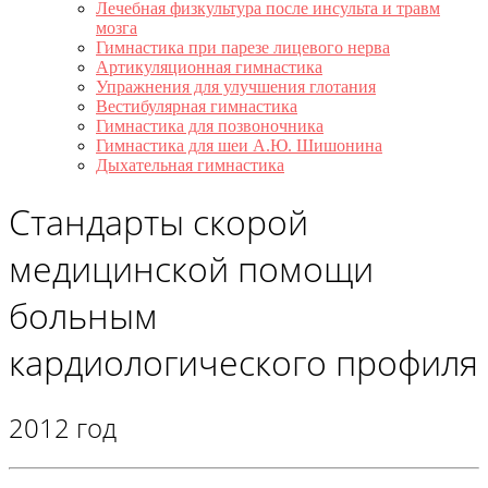
Лечебная физкультура после инсульта и травм
мозга
Гимнастика при парезе лицевого нерва
Артикуляционная гимнастика
Упражнения для улучшения глотания
Вестибулярная гимнастика
Гимнастика для позвоночника
Гимнастика для шеи А.Ю. Шишонина
Дыхательная гимнастика
Стандарты скорой
медицинской помощи
больным
кардиологического профиля
2012 год