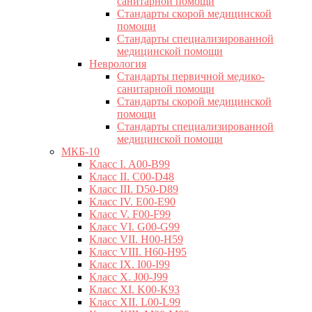
санитарной помощи
Стандарты скорой медицинской
помощи
Стандарты специализированной
медицинской помощи
Неврология
Стандарты первичной медико-
санитарной помощи
Стандарты скорой медицинской
помощи
Стандарты специализированной
медицинской помощи
МКБ-10
Класс I. A00-B99
Класс II. C00-D48
Класс III. D50-D89
Класс IV. E00-E90
Класс V. F00-F99
Класс VI. G00-G99
Класс VII. H00-H59
Класс VIII. H60-H95
Класс IX. I00-I99
Класс X. J00-J99
Класс XI. K00-K93
Класс XII. L00-L99