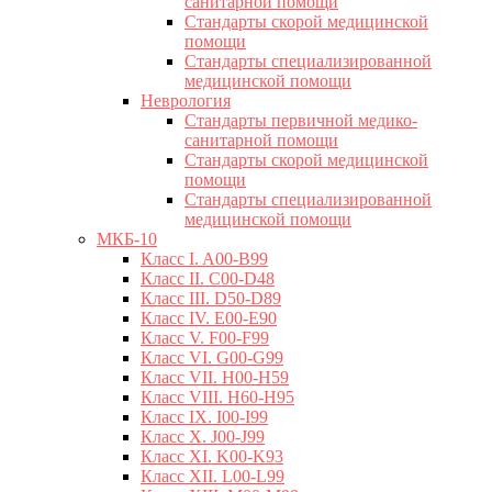
санитарной помощи
Стандарты скорой медицинской
помощи
Стандарты специализированной
медицинской помощи
Неврология
Стандарты первичной медико-
санитарной помощи
Стандарты скорой медицинской
помощи
Стандарты специализированной
медицинской помощи
МКБ-10
Класс I. A00-B99
Класс II. C00-D48
Класс III. D50-D89
Класс IV. E00-E90
Класс V. F00-F99
Класс VI. G00-G99
Класс VII. H00-H59
Класс VIII. H60-H95
Класс IX. I00-I99
Класс X. J00-J99
Класс XI. K00-K93
Класс XII. L00-L99