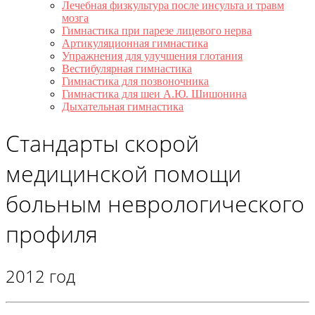
Лечебная физкультура после инсульта и травм
мозга
Гимнастика при парезе лицевого нерва
Артикуляционная гимнастика
Упражнения для улучшения глотания
Вестибулярная гимнастика
Гимнастика для позвоночника
Гимнастика для шеи А.Ю. Шишонина
Дыхательная гимнастика
Стандарты скорой
медицинской помощи
больным неврологического
профиля
2012 год