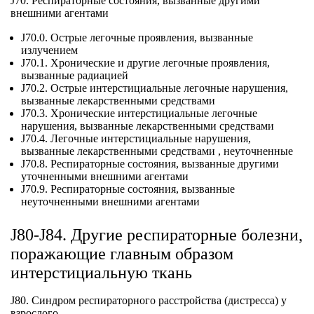
J70. Респираторные состояния, вызванные другими
внешними агентами
J70.0. Острые легочные проявления, вызванные
излучением
J70.1. Хронические и другие легочные проявления,
вызванные радиацией
J70.2. Острые интерстициальные легочные нарушения,
вызванные лекарственными средствами
J70.3. Хронические интерстициальные легочные
нарушения, вызванные лекарственными средствами
J70.4. Легочные интерстициальные нарушения,
вызванные лекарственными средствами , неуточненные
J70.8. Респираторные состояния, вызванные другими
уточненными внешними агентами
J70.9. Респираторные состояния, вызванные
неуточненными внешними агентами
J80-J84. Другие респираторные болезни,
поражающие главным образом
интерстициальную ткань
J80. Синдром респираторного расстройства (дистресса) у
взрослого