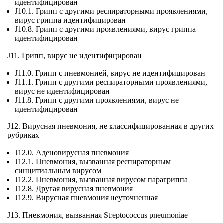
идентифицирован
J10.1. Грипп с другими респираторными проявлениями,
вирус гриппа идентифицирован
J10.8. Грипп с другими проявлениями, вирус гриппа
идентифицирован
J11. Грипп, вирус не идентифицирован
J11.0. Грипп с пневмонией, вирус не идентифицирован
J11.1. Грипп с другими респираторными проявлениями,
вирус не идентифицирован
J11.8. Грипп с другими проявлениями, вирус не
идентифицирован
J12. Вирусная пневмония, не классифицированная в других
рубриках
J12.0. Аденовирусная пневмония
J12.1. Пневмония, вызванная респираторным
синцитиальным вирусом
J12.2. Пневмония, вызванная вирусом парагриппа
J12.8. Другая вирусная пневмония
J12.9. Вирусная пневмония неуточненная
J13. Пневмония, вызванная Streptococcus pneumoniae