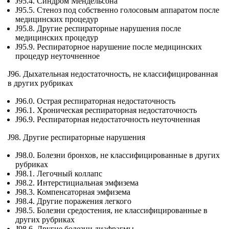
J95.4. Синдром Мендельсона
J95.5. Стеноз под собственно голосовым аппаратом после
медицинских процедур
J95.8. Другие респираторные нарушения после
медицинских процедур
J95.9. Респираторное нарушение после медицинских
процедур неуточненное
J96. Дыхательная недостаточность, не классифицированная
в других рубриках
J96.0. Острая респираторная недостаточность
J96.1. Хроническая респираторная недостаточность
J96.9. Респираторная недостаточность неуточненная
J98. Другие респираторные нарушения
J98.0. Болезни бронхов, не классифицированные в других
рубриках
J98.1. Легочный коллапс
J98.2. Интерстициальная эмфизема
J98.3. Компенсаторная эмфизема
J98.4. Другие поражения легкого
J98.5. Болезни средостения, не классифицированные в
других рубриках
J98.6. Другие болезни диафрагмы