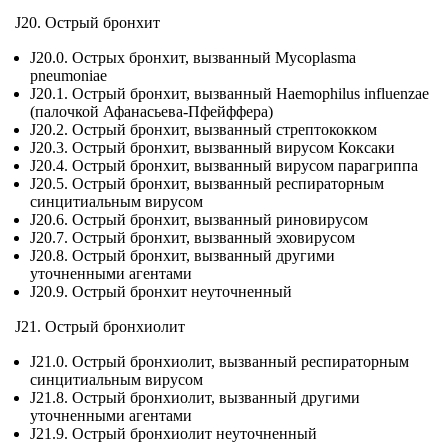
J20. Острый бронхит
J20.0. Острых бронхит, вызванный Mycoplasma
pneumoniae
J20.1. Острый бронхит, вызванный Haemophilus influenzae
(палочкой Афанасьева-Пфейффера)
J20.2. Острый бронхит, вызванный стрептококком
J20.3. Острый бронхит, вызванный вирусом Коксаки
J20.4. Острый бронхит, вызванный вирусом парагриппа
J20.5. Острый бронхит, вызванный респираторным
синцитиальным вирусом
J20.6. Острый бронхит, вызванный риновирусом
J20.7. Острый бронхит, вызванный эховирусом
J20.8. Острый бронхит, вызванный другими
уточненными агентами
J20.9. Острый бронхит неуточненный
J21. Острый бронхиолит
J21.0. Острый бронхиолит, вызванный респираторным
синцитиальным вирусом
J21.8. Острый бронхиолит, вызванный другими
уточненными агентами
J21.9. Острый бронхиолит неуточненный