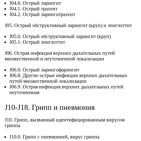
J04.0. Острый ларингит
J04.1. Острый трахеит
J04.2. Острый ларинготрахеит
J05. Острый обструктивный ларингит (круп) и эпиглоттит
J05.0. Острый обструктивный ларингит (круп)
J05.1. Острый эпиглоттит
J06. Острая инфекция верхних дыхательных путей
множественной и неуточненной локализации
J06.0. Острый ларингофарингит
J06.8. Другие острые инфекции верхних дыхательных
путей множественной локализации
J06.9. Острая инфекция верхних дыхательных путей
неуточненная
J10-J18. Грипп и пневмония
J10. Грипп, вызванный идентифицированным вирусом
гриппа
J10.0. Грипп с пневмонией, вирус гриппа