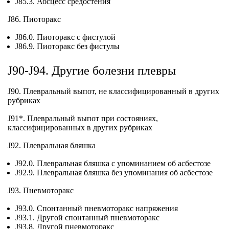
J85.3. Абсцесс средостения
J86. Пиоторакс
J86.0. Пиоторакс с фистулой
J86.9. Пиоторакс без фистулы
J90-J94. Другие болезни плевры
J90. Плевральный выпот, не классифицированный в других
рубриках
J91*. Плевральный выпот при состояниях,
классифицированных в других рубриках
J92. Плевральная бляшка
J92.0. Плевральная бляшка с упоминанием об асбестозе
J92.9. Плевральная бляшка без упоминания об асбестозе
J93. Пневмоторакс
J93.0. Спонтанный пневмоторакс напряжения
J93.1. Другой спонтанный пневмоторакс
J93.8. Другой пневмоторакс