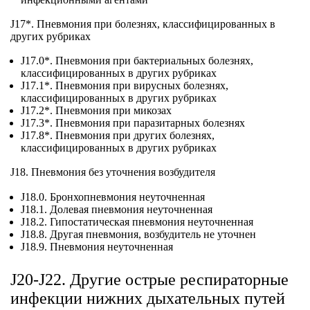
J17*. Пневмония при болезнях, классифицированных в
других рубриках
J17.0*. Пневмония при бактериальных болезнях,
классифицированных в других рубриках
J17.1*. Пневмония при вирусных болезнях,
классифицированных в других рубриках
J17.2*. Пневмония при микозах
J17.3*. Пневмония при паразитарных болезнях
J17.8*. Пневмония при других болезнях,
классифицированных в других рубриках
J18. Пневмония без уточнения возбудителя
J18.0. Бронхопневмония неуточненная
J18.1. Долевая пневмония неуточненная
J18.2. Гипостатическая пневмония неуточненная
J18.8. Другая пневмония, возбудитель не уточнен
J18.9. Пневмония неуточненная
J20-J22. Другие острые респираторные
инфекции нижних дыхательных путей