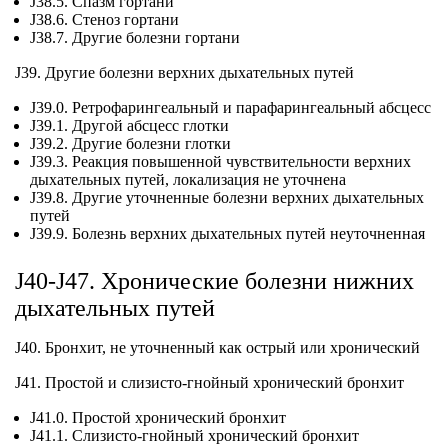
J38.5. Спазм гортани
J38.6. Стеноз гортани
J38.7. Другие болезни гортани
J39. Другие болезни верхних дыхательных путей
J39.0. Ретрофарингеальный и парафарингеальный абсцесс
J39.1. Другой абсцесс глотки
J39.2. Другие болезни глотки
J39.3. Реакция повышенной чувствительности верхних
дыхательных путей, локализация не уточнена
J39.8. Другие уточненные болезни верхних дыхательных
путей
J39.9. Болезнь верхних дыхательных путей неуточненная
J40-J47. Хронические болезни нижних
дыхательных путей
J40. Бронхит, не уточненный как острый или хронический
J41. Простой и слизисто-гнойный хронический бронхит
J41.0. Простой хронический бронхит
J41.1. Слизисто-гнойный хронический бронхит