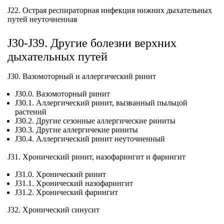
J22. Острая респираторная инфекция нижних дыхательных
путей неуточненная
J30-J39. Другие болезни верхних
дыхательных путей
J30. Вазомоторный и аллергический ринит
J30.0. Вазомоторный ринит
J30.1. Аллергический ринит, вызванный пыльцой
растений
J30.2. Другие сезонные аллергические риниты
J30.3. Другие аллергичекие риниты
J30.4. Аллергический ринит неуточненный
J31. Хронический ринит, назофарингит и фарингит
J31.0. Хронический ринит
J31.1. Хронический назофарингит
J31.2. Хронический фарингит
J32. Хронический синусит