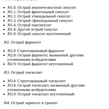
J01.0. Острый верхнечелюстной синусит
J01.1. Острый фронтальный синусит
J01.2. Острый этмоидальный синусит
J01.3. Острый сфеноидальный синусит
J01.4. Острый пансинусит
J01.8. Другой острый синусит
J01.9. Острый синусит неуточненный
J02. Острый фарингит
J02.0. Стрептококковый фарингит
J02.8. Острый фарингит, вызванный другими
уточненными возбудителями
J02.9. Острый фарингит неуточненный
J03. Острый тонзиллит
J03.0. Стрептококковый тонзиллит
J03.8. Острый тонзиллит, вызванный другими
уточненными возбудителями
J03.9. Острый тонзиллит неуточненный
J04. Острый ларингит и трахеит