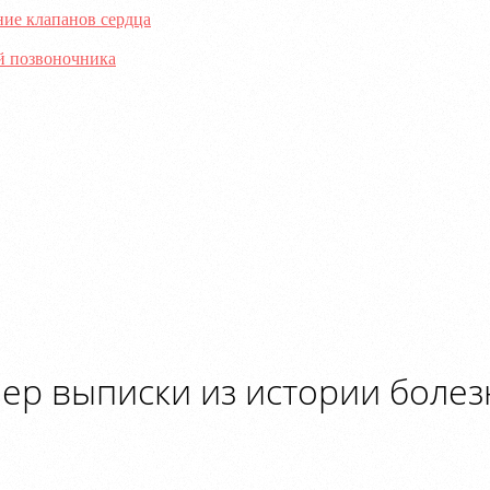
ние клапанов сердца
й позвоночника
ер выписки из истории болезн