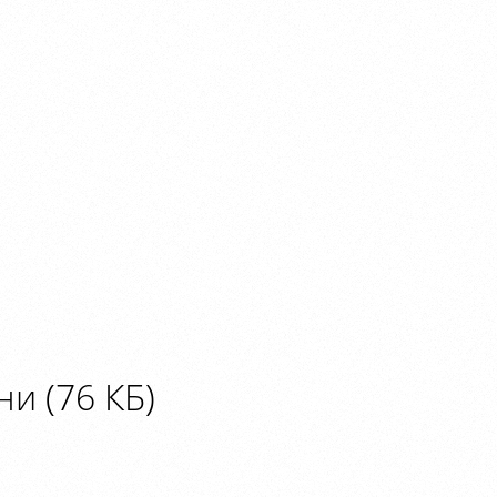
и (76 КБ)