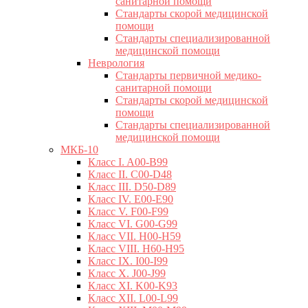
санитарной помощи
Стандарты скорой медицинской
помощи
Стандарты специализированной
медицинской помощи
Неврология
Стандарты первичной медико-
санитарной помощи
Стандарты скорой медицинской
помощи
Стандарты специализированной
медицинской помощи
МКБ-10
Класс I. A00-B99
Класс II. C00-D48
Класс III. D50-D89
Класс IV. E00-E90
Класс V. F00-F99
Класс VI. G00-G99
Класс VII. H00-H59
Класс VIII. H60-H95
Класс IX. I00-I99
Класс X. J00-J99
Класс XI. K00-K93
Класс XII. L00-L99