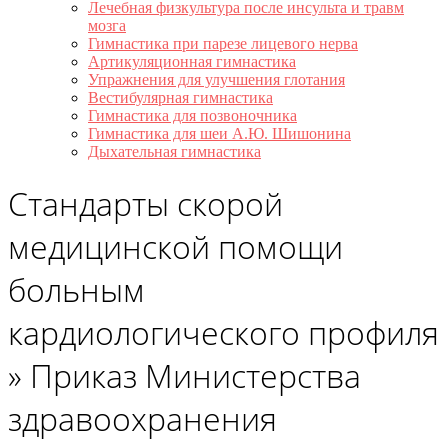
Лечебная физкультура после инсульта и травм
мозга
Гимнастика при парезе лицевого нерва
Артикуляционная гимнастика
Упражнения для улучшения глотания
Вестибулярная гимнастика
Гимнастика для позвоночника
Гимнастика для шеи А.Ю. Шишонина
Дыхательная гимнастика
Стандарты скорой
медицинской помощи
больным
кардиологического профиля
»
Приказ Министерства
здравоохранения