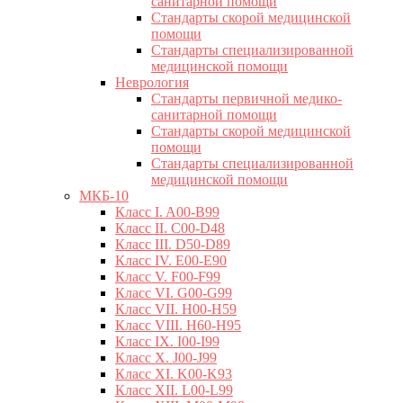
санитарной помощи
Стандарты скорой медицинской
помощи
Стандарты специализированной
медицинской помощи
Неврология
Стандарты первичной медико-
санитарной помощи
Стандарты скорой медицинской
помощи
Стандарты специализированной
медицинской помощи
МКБ-10
Класс I. A00-B99
Класс II. C00-D48
Класс III. D50-D89
Класс IV. E00-E90
Класс V. F00-F99
Класс VI. G00-G99
Класс VII. H00-H59
Класс VIII. H60-H95
Класс IX. I00-I99
Класс X. J00-J99
Класс XI. K00-K93
Класс XII. L00-L99