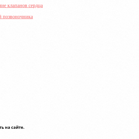
ние клапанов сердца
й позвоночника
ь на сайте.