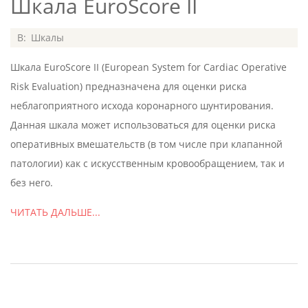
Шкала EuroScore II
2020-
В:
Шкалы
07-
Шкала EuroScore II (European System for Cardiac Operative
05
Risk Evaluation) предназначена для оценки риска
неблагоприятного исхода коронарного шунтирования.
Данная шкала может использоваться для оценки риска
оперативных вмешательств (в том числе при клапанной
патологии) как с искусственным кровообращением, так и
без него.
ЧИТАТЬ ДАЛЬШЕ...