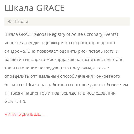
Шкала GRACE
2020-
В:
Шкалы
07-
Шкала GRACE (Global Registry of Acute Coronary Events)
05
используется для оценки риска острого коронарного
синдрома. Она позволяет оценить риск летальности и
развития инфаркта миокарда как на госпитальном этапе,
так и в течение последующего полугодия, а также
определить оптимальный способ лечения конкретного
больного. Шкала разработана на основе данных более чем
11 тысяч пациентов и подтверждена в исследовании
GUSTO-IIb.
ЧИТАТЬ ДАЛЬШЕ...