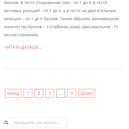
баллов. В тесте открывания глаз – от 1 до 4, в тесте
речевых реакций – от 1 до 5, а в тесте на двигательные
реакции – от 1 до 6 баллов. Таким образом, минимальное
количество баллов – 3 (глубокая кома), максимальное -15
(ясное сознание).
ЧИТАТЬ ДАЛЬШЕ...
Пагинация
Назад
1
2
3
…
9
Далее
записей
Поиск