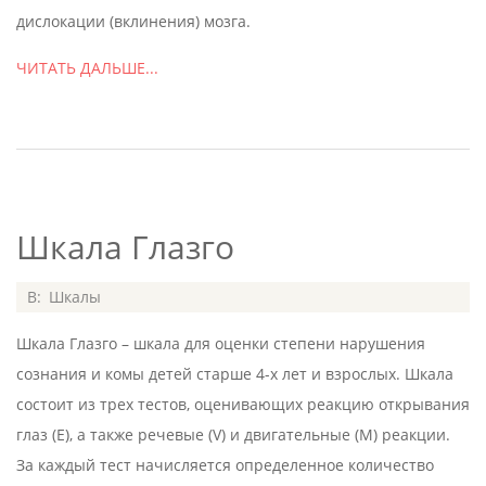
дислокации (вклинения) мозга.
ЧИТАТЬ ДАЛЬШЕ...
Шкала Глазго
2020-
В:
Шкалы
07-
Шкала Глазго – шкала для оценки степени нарушения
05
сознания и комы детей старше 4-х лет и взрослых. Шкала
состоит из трех тестов, оценивающих реакцию открывания
глаз (E), а также речевые (V) и двигательные (M) реакции.
За каждый тест начисляется определенное количество