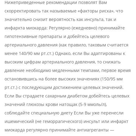
Нижеприведенные рекомендации позволят Вам
08
скорректировать так называемые «факторы риска», что
значительно снизит вероятность как инсульта, так и
инфаркта миокарда: Регулярно (ежедневно) принимайте
гипотензивные препараты и добейтесь целевого
артериального давления (как правило, таковым считается
менее 140/90 мм рт.ст.) Однако, если Вы адаптированы к
высоким цифрам артериального давления, то снижать
давление необходимо медленными темпами, первое время
остановившись на более высоких значениях (150/95 мм
рт.ст.) с последующим достижением целевых значений.
Если Вы страдаете сахарным диабетом добейтесь целевых
значений глюкозы крови натощак (5-9 ммоль/л),
соблюдайте специальную диету Если Вы уже перенесли
ишемический (не геморрагического) инсульт или инфаркт
миокарда регулярно принимайте антиагреганты —