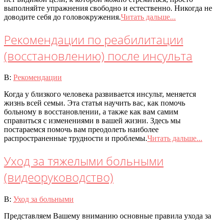
выполняйте упражнения свободно и естественно. Никогда не
доводите себя до головокружения.
Читать дальше...
Рекомендации по реабилитации
(восстановлению) после инсульта
2020-
В:
Рекомендации
07-
Когда у близкого человека развивается инсульт, меняется
08
жизнь всей семьи. Эта статья научить вас, как помочь
больному в восстановлении, а также как вам самим
справиться с изменениями в вашей жизни. Здесь мы
постараемся помочь вам преодолеть наиболее
распространенные трудности и проблемы.
Читать дальше...
Уход за тяжелыми больными
(видеоруководство)
2020-
В:
Уход за больными
07-
Представляем Вашему вниманию основные правила ухода за
08