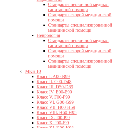
Стандарты первичной медико-
санитарной помощи
Стандарты скорой медицинской
помощи
Стандарты специализированной
медицинской помощи
Неврология
Стандарты первичной медико-
санитарной помощи
Стандарты скорой медицинской
помощи
Стандарты специализированной
медицинской помощи
МКБ-10
Класс I. A00-B99
Класс II. C00-D48
Класс III. D50-D89
Класс IV. E00-E90
Класс V. F00-F99
Класс VI. G00-G99
Класс VII. H00-H59
Класс VIII. H60-H95
Класс IX. I00-I99
Класс X. J00-J99
Класс XI. K00-K93