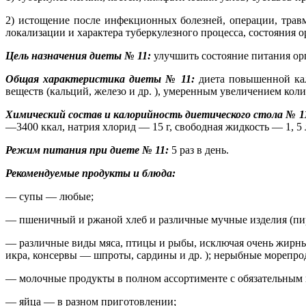
2) истощение после инфекционных болезней, операции, трав
локализации и характера туберкулезного процесса, состояния 
Цель назначения диеты № 11:
улучшить состояние питания ор
Общая характеристика диеты № 11:
диета повышенной кал
веществ (кальций, железо и др. ), умеренным увеличением кол
Химический состав и калорийность диетического стола № 1
—3400 ккал, натрия хлорид — 15 г, свободная жидкость — 1, 5 
Режим питания при диете № 11:
5 раз в день.
Рекомендуемые продукты и блюда:
— супы — любые;
— пшеничный и ржаной хлеб и различные мучные изделия (пиро
— различные виды мяса, птицы и рыбы, исключая очень жирные,
икра, консервы — шпроты, сардины и др. ); нерыбные морепро
— молочные продукты в полном ассортименте с обязательным 
— яйца — в разном приготовлении;