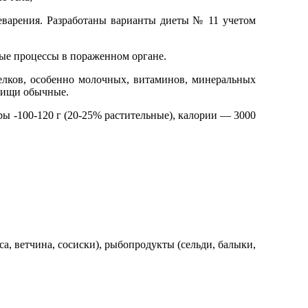
еварения. Разработаны варианты диеты № 11 учетом
ые процессы в пораженном органе.
лков, особенно молочных, витаминов, минеральных
 пищи обычные.
ры -100-120 г (20-25% растительные), калории — 3000
, ветчина, сосиски), рыбопродукты (сельди, балыки,