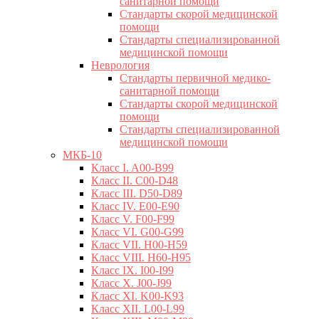
санитарной помощи
Стандарты скорой медицинской
помощи
Стандарты специализированной
медицинской помощи
Неврология
Стандарты первичной медико-
санитарной помощи
Стандарты скорой медицинской
помощи
Стандарты специализированной
медицинской помощи
МКБ-10
Класс I. A00-B99
Класс II. C00-D48
Класс III. D50-D89
Класс IV. E00-E90
Класс V. F00-F99
Класс VI. G00-G99
Класс VII. H00-H59
Класс VIII. H60-H95
Класс IX. I00-I99
Класс X. J00-J99
Класс XI. K00-K93
Класс XII. L00-L99