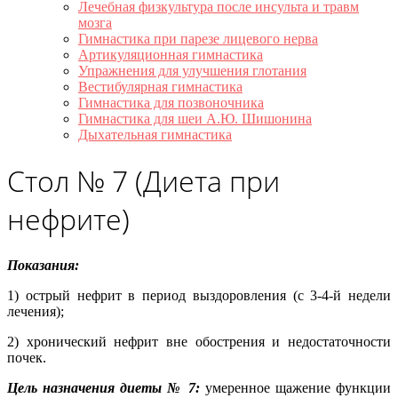
Лечебная физкультура после инсульта и травм
мозга
Гимнастика при парезе лицевого нерва
Артикуляционная гимнастика
Упражнения для улучшения глотания
Вестибулярная гимнастика
Гимнастика для позвоночника
Гимнастика для шеи А.Ю. Шишонина
Дыхательная гимнастика
Стол № 7 (Диета при
нефрите)
Показания:
1) острый нефрит в период выздоровления (с 3-4-й недели
лечения);
2) хронический нефрит вне обострения и недостаточности
почек.
Цель назначения диеты № 7:
умеренное щажение функции