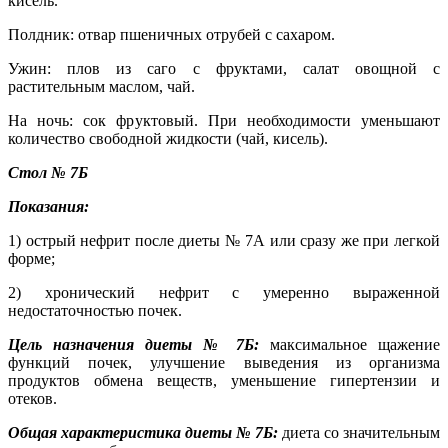
кисель.
Полдник: отвар пшеничных отрубей с сахаром.
Ужин: плов из саго с фруктами, салат овощной с
растительным маслом, чай.
На ночь: сок фруктовый. При необходимости уменьшают
количество свободной жидкости (чай, кисель).
Стол № 7Б
Показания:
1) острый нефрит после диеты № 7А или сразу же при легкой
форме;
2) хронический нефрит с умеренно выраженной
недостаточностью почек.
Цель назначения диеты № 7Б:
максимальное щажение
функций почек, улучшение выведения из организма
продуктов обмена веществ, уменьшение гипертензии и
отеков.
Общая характеристика диеты № 7Б:
диета со значительным