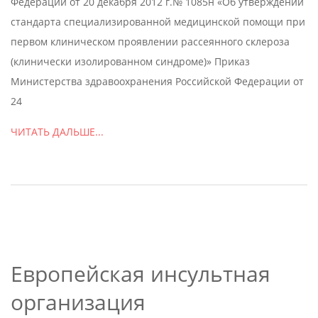
Федерации от 20 декабря 2012 г.№ 1085н «Об утверждении
стандарта специализированной медицинской помощи при
первом клиническом проявлении рассеянного склероза
(клинически изолированном синдроме)» Приказ
Министерства здравоохранения Российской Федерации от
24
ЧИТАТЬ ДАЛЬШЕ...
Европейская инсультная
организация