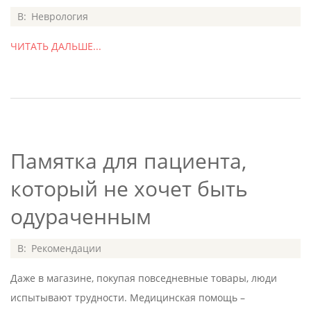
2015-
В:
Неврология
06-
ЧИТАТЬ ДАЛЬШЕ...
01
Памятка для пациента,
который не хочет быть
одураченным
2015-
В:
Рекомендации
06-
Даже в магазине, покупая повседневные товары, люди
01
испытывают трудности. Медицинская помощь –