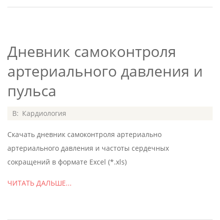
Дневник самоконтроля
артериального давления и
пульса
2015-
В:
Кардиология
02-
Скачать дневник самоконтроля артериально
02
артериального давления и частоты сердечных
сокращений в формате Excel (*.xls)
ЧИТАТЬ ДАЛЬШЕ...