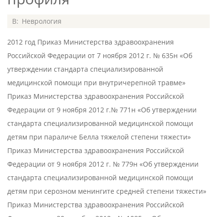
2015-
В:
Неврология
06-
2012 год Приказ Министерства здравоохранения
01
Российской Федерации от 7 ноября 2012 г. № 635н «Об
утверждении стандарта специализированной
медицинской помощи при внутричерепной травме»
Приказ Министерства здравоохранения Российской
Федерации от 9 ноября 2012 г.№ 771н «Об утверждении
стандарта специализированной медицинской помощи
детям при параличе Белла тяжелой степени тяжести»
Приказ Министерства здравоохранения Российской
Федерации от 9 ноября 2012 г. № 779н «Об утверждении
стандарта специализированной медицинской помощи
детям при серозном менингите средней степени тяжести»
Приказ Министерства здравоохранения Российской